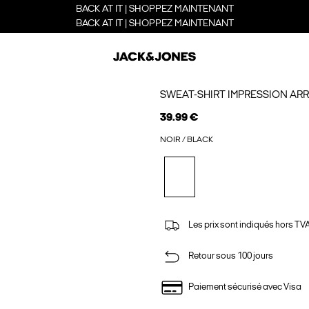
BACK AT IT | SHOPPEZ MAINTENANT
BACK AT IT | SHOPPEZ MAINTENANT
SWEAT-SHIRT IMPRESSION ARR
39.99 €
NOIR / BLACK
Les prix sont indiqués hors TVA,
Retour sous 100 jours
Paiement sécurisé avec Visa