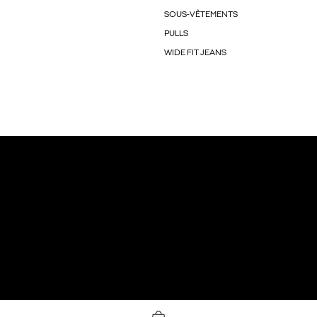
SOUS-VÊTEMENTS
PULLS
WIDE FIT JEANS