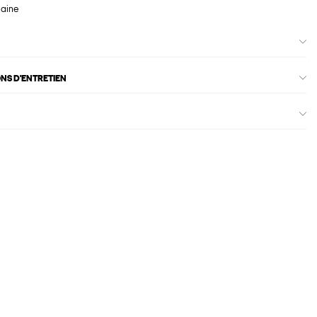
maine
ONS D'ENTRETIEN