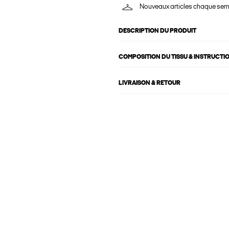
Nouveaux articles chaque se
DESCRIPTION DU PRODUIT
COMPOSITION DU TISSU & INSTRUCTI
LIVRAISON & RETOUR