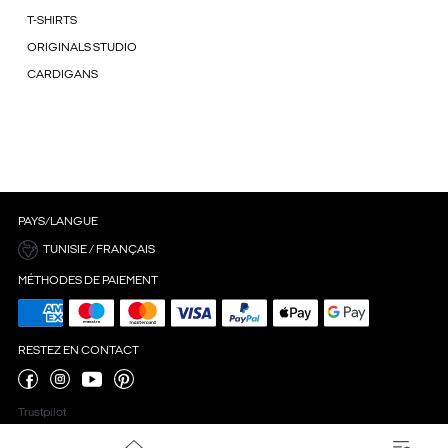
T-SHIRTS
ORIGINALS STUDIO
CARDIGANS
PAYS/LANGUE
TUNISIE / FRANÇAIS
MÉTHODES DE PAIEMENT
RESTEZ EN CONTACT
Trustpilot