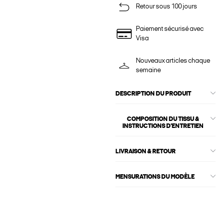
Retour sous 100 jours
Paiement sécurisé avec
Visa
Nouveaux articles chaque
semaine
DESCRIPTION DU PRODUIT
COMPOSITION DU TISSU &
INSTRUCTIONS D'ENTRETIEN
LIVRAISON & RETOUR
MENSURATIONS DU MODÈLE