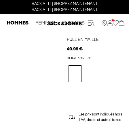
BACK AT IT | SHOPPEZ MAINTENANT
BACK AT IT | SHOPPEZ MAINTENANT
HOMMES
FEMMES
ENFANTS
PULL EN MAILLE
49.99 €
BEIGE / GREIGE
Les prix sont indiqués hors
TVA, droits et autres taxes.