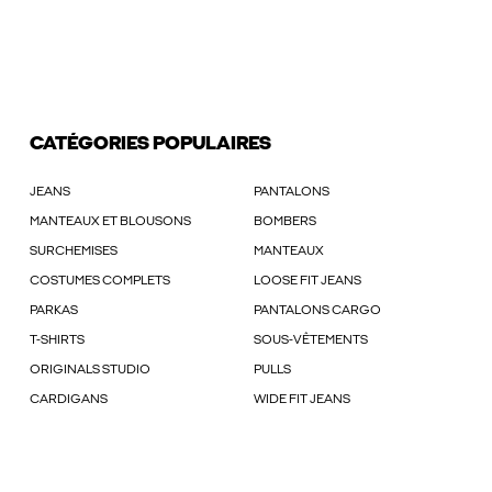
CATÉGORIES POPULAIRES
JEANS
PANTALONS
MANTEAUX ET BLOUSONS
BOMBERS
SURCHEMISES
MANTEAUX
COSTUMES COMPLETS
LOOSE FIT JEANS
PARKAS
PANTALONS CARGO
T-SHIRTS
SOUS-VÊTEMENTS
ORIGINALS STUDIO
PULLS
CARDIGANS
WIDE FIT JEANS