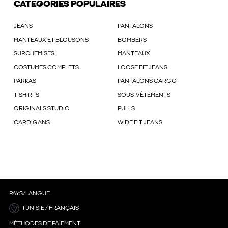
CATÉGORIES POPULAIRES
JEANS
PANTALONS
MANTEAUX ET BLOUSONS
BOMBERS
SURCHEMISES
MANTEAUX
COSTUMES COMPLETS
LOOSE FIT JEANS
PARKAS
PANTALONS CARGO
T-SHIRTS
SOUS-VÊTEMENTS
ORIGINALS STUDIO
PULLS
CARDIGANS
WIDE FIT JEANS
PAYS/LANGUE
TUNISIE / FRANÇAIS
MÉTHODES DE PAIEMENT