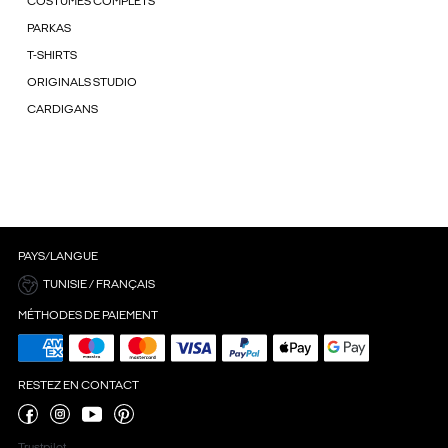
COSTUMES COMPLETS
PARKAS
T-SHIRTS
ORIGINALS STUDIO
CARDIGANS
PAYS/LANGUE
TUNISIE / FRANÇAIS
MÉTHODES DE PAIEMENT
RESTEZ EN CONTACT