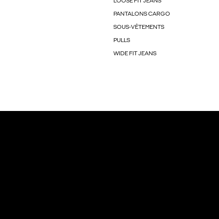
LOOSE FIT JEANS
PANTALONS CARGO
SOUS-VÊTEMENTS
PULLS
WIDE FIT JEANS