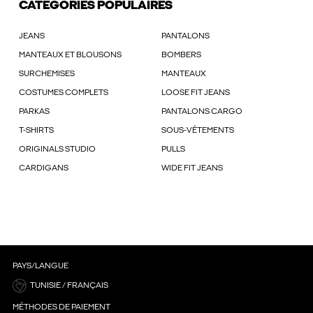
CATÉGORIES POPULAIRES
JEANS
PANTALONS
MANTEAUX ET BLOUSONS
BOMBERS
SURCHEMISES
MANTEAUX
COSTUMES COMPLETS
LOOSE FIT JEANS
PARKAS
PANTALONS CARGO
T-SHIRTS
SOUS-VÊTEMENTS
ORIGINALS STUDIO
PULLS
CARDIGANS
WIDE FIT JEANS
PAYS/LANGUE
TUNISIE / FRANÇAIS
MÉTHODES DE PAIEMENT