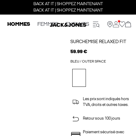
BACK AT IT | SHOPPEZ MAINTENANT
BACK AT IT | SHOPPEZ MAINTENANT
HOMMES
FEMMES
ENFANTS
SURCHEMISE RELAXED FIT
59.99 €
BLEU / OUTER SPACE
Les prix sont indiqués hors
TVA, droits et autres taxes.
Retour sous 100 jours
Paiement sécurisé avec