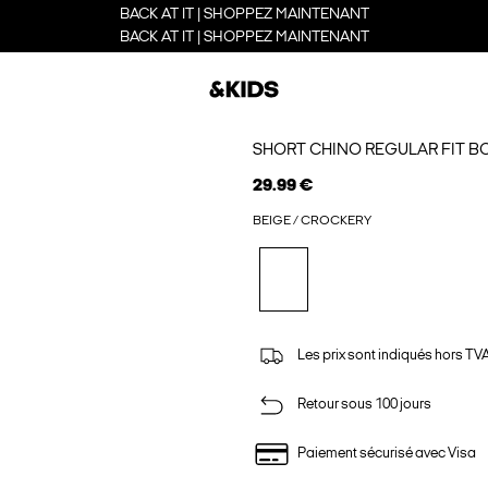
BACK AT IT | SHOPPEZ MAINTENANT
BACK AT IT | SHOPPEZ MAINTENANT
SHORT CHINO REGULAR FIT B
29.99 €
BEIGE / CROCKERY
Les prix sont indiqués hors TVA,
Retour sous 100 jours
Paiement sécurisé avec Visa