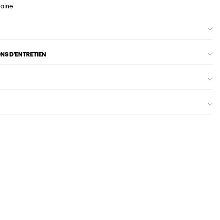
maine
ONS D'ENTRETIEN