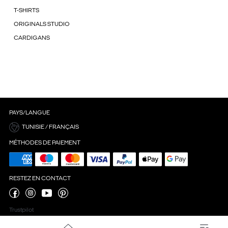
T-SHIRTS
ORIGINALS STUDIO
CARDIGANS
PAYS/LANGUE
TUNISIE / FRANÇAIS
MÉTHODES DE PAIEMENT
RESTEZ EN CONTACT
Trustpilot