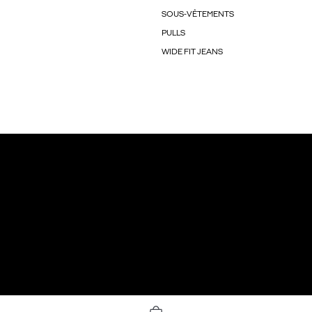
SOUS-VÊTEMENTS
PULLS
WIDE FIT JEANS