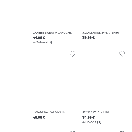
JXABBIE SWEAT À CAPUCHE
JXVALENTINE SWEAT-SHIRT
44.99 €
39.99 €
Coloris (8)
JXSANDRA SWEAT-SHIRT
JXGIA SWEAT-SHIRT
49.99 €
34.99 €
Coloris (1)