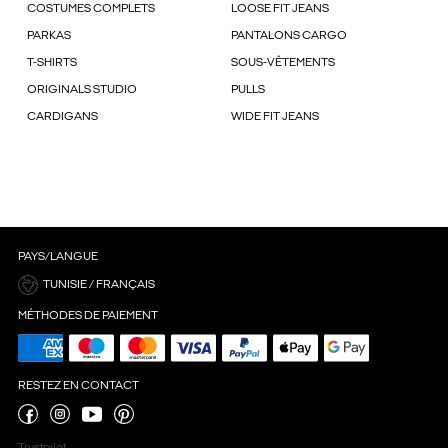
COSTUMES COMPLETS
LOOSE FIT JEANS
PARKAS
PANTALONS CARGO
T-SHIRTS
SOUS-VÊTEMENTS
ORIGINALS STUDIO
PULLS
CARDIGANS
WIDE FIT JEANS
PAYS/LANGUE
TUNISIE / FRANÇAIS
MÉTHODES DE PAIEMENT
RESTEZ EN CONTACT