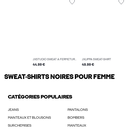
JXSTUDIO SWEAT À FERMETURE ÉCLAIR
JXLIPPA SWEAT-SHIRT
44.99 €
49.99 €
SWEAT-SHIRTS NOIRES POUR FEMME
CATÉGORIES POPULAIRES
JEANS
PANTALONS
MANTEAUX ET BLOUSONS
BOMBERS
SURCHEMISES
MANTEAUX