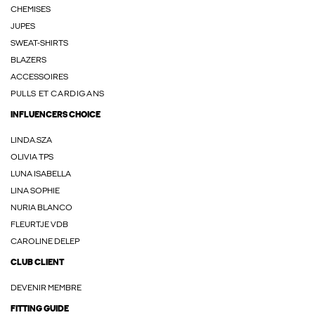
CHEMISES
JUPES
SWEAT-SHIRTS
BLAZERS
ACCESSOIRES
PULLS ET CARDIGANS
INFLUENCERS CHOICE
LINDA.SZA
OLIVIA TPS
LUNA ISABELLA
LINA SOPHIE
NURIA BLANCO
FLEURTJE VDB
CAROLINE DELEP
CLUB CLIENT
DEVENIR MEMBRE
FITTING GUIDE