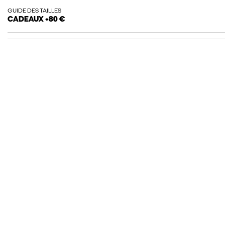
GUIDE DES TAILLES
CADEAUX +80 €