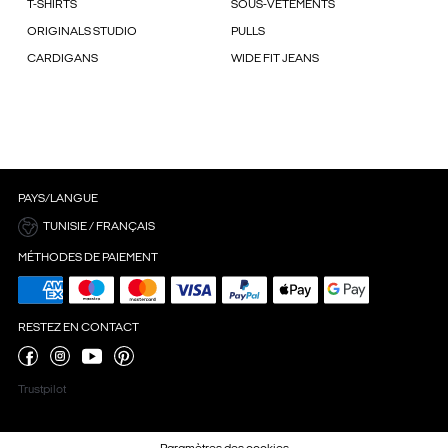
T-SHIRTS
SOUS-VÊTEMENTS
ORIGINALS STUDIO
PULLS
CARDIGANS
WIDE FIT JEANS
PAYS/LANGUE
TUNISIE / FRANÇAIS
MÉTHODES DE PAIEMENT
RESTEZ EN CONTACT
Trustpilot