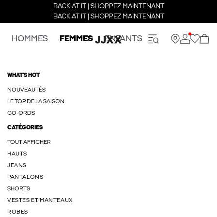
BACK AT IT | SHOPPEZ MAINTENANT
BACK AT IT | SHOPPEZ MAINTENANT
HOMMES
FEMMES
ENFANTS
WHAT'S HOT
NOUVEAUTÉS
LE TOP DE LA SAISON
CO-ORDS
CATÉGORIES
TOUT AFFICHER
HAUTS
JEANS
PANTALONS
SHORTS
VESTES ET MANTEAUX
ROBES