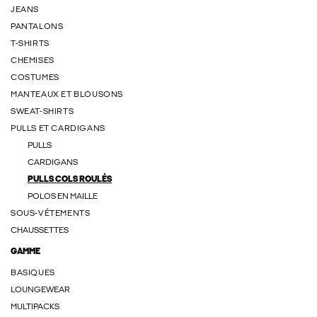
JEANS
PANTALONS
T-SHIRTS
CHEMISES
COSTUMES
MANTEAUX ET BLOUSONS
SWEAT-SHIRTS
PULLS ET CARDIGANS
PULLS
CARDIGANS
PULLS COLS ROULÉS
POLOS EN MAILLE
SOUS-VÊTEMENTS
CHAUSSETTES
GAMME
BASIQUES
LOUNGEWEAR
MULTIPACKS