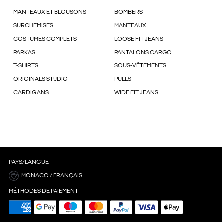
MANTEAUX ET BLOUSONS
BOMBERS
SURCHEMISES
MANTEAUX
COSTUMES COMPLETS
LOOSE FIT JEANS
PARKAS
PANTALONS CARGO
T-SHIRTS
SOUS-VÊTEMENTS
ORIGINALS STUDIO
PULLS
CARDIGANS
WIDE FIT JEANS
PAYS/LANGUE
MONACO / FRANÇAIS
MÉTHODES DE PAIEMENT