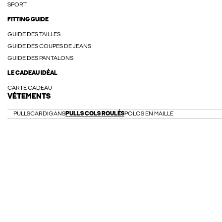
SPORT
FITTING GUIDE
GUIDE DES TAILLES
GUIDE DES COUPES DE JEANS
GUIDE DES PANTALONS
LE CADEAU IDÉAL
CARTE CADEAU
VÊTEMENTS
PULLS
CARDIGANS
PULLS COLS ROULÉS
POLOS EN MAILLE