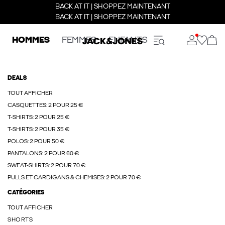
BACK AT IT | SHOPPEZ MAINTENANT
BACK AT IT | SHOPPEZ MAINTENANT
HOMMES
FEMMES
ENFANTS
DEALS
TOUT AFFICHER
CASQUETTES: 2 POUR 25 €
T-SHIRTS: 2 POUR 25 €
T-SHIRTS: 2 POUR 35 €
POLOS: 2 POUR 50 €
PANTALONS: 2 POUR 60 €
SWEAT-SHIRTS: 2 POUR 70 €
PULLS ET CARDIGANS & CHEMISES: 2 POUR 70 €
CATÉGORIES
TOUT AFFICHER
SHORTS