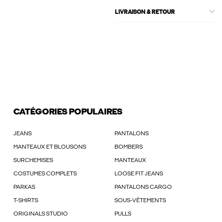
LIVRAISON & RETOUR
CATÉGORIES POPULAIRES
JEANS
PANTALONS
MANTEAUX ET BLOUSONS
BOMBERS
SURCHEMISES
MANTEAUX
COSTUMES COMPLETS
LOOSE FIT JEANS
PARKAS
PANTALONS CARGO
T-SHIRTS
SOUS-VÊTEMENTS
ORIGINALS STUDIO
PULLS