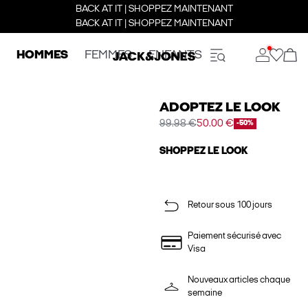
BACK AT IT | SHOPPEZ MAINTENANT
BACK AT IT | SHOPPEZ MAINTENANT
HOMMES
FEMMES
ENFANTS
ADOPTEZ LE LOOK
99.98 €
50.00 €
-50%
SHOPPEZ LE LOOK
Retour sous 100 jours
Paiement sécurisé avec
Visa
Nouveaux articles chaque
semaine