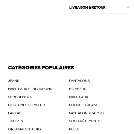
LIVRAISON & RETOUR
CATÉGORIES POPULAIRES
JEANS
PANTALONS
MANTEAUX ET BLOUSONS
BOMBERS
SURCHEMISES
MANTEAUX
COSTUMES COMPLETS
LOOSE FIT JEANS
PARKAS
PANTALONS CARGO
T-SHIRTS
SOUS-VÊTEMENTS
ORIGINALS STUDIO
PULLS