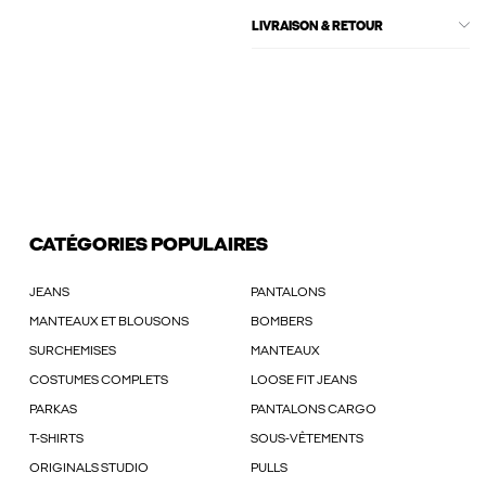
LIVRAISON & RETOUR
CATÉGORIES POPULAIRES
JEANS
PANTALONS
MANTEAUX ET BLOUSONS
BOMBERS
SURCHEMISES
MANTEAUX
COSTUMES COMPLETS
LOOSE FIT JEANS
PARKAS
PANTALONS CARGO
T-SHIRTS
SOUS-VÊTEMENTS
ORIGINALS STUDIO
PULLS