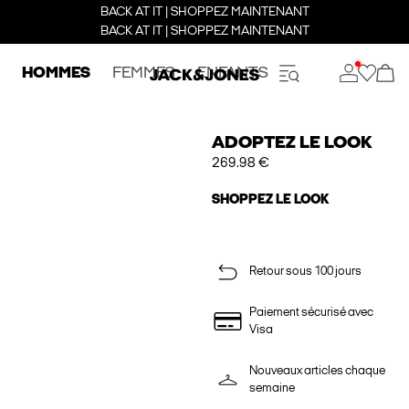
BACK AT IT | SHOPPEZ MAINTENANT
BACK AT IT | SHOPPEZ MAINTENANT
HOMMES
FEMMES
ENFANTS
ADOPTEZ LE LOOK
269.98 €
SHOPPEZ LE LOOK
Retour sous 100 jours
Paiement sécurisé avec
Visa
Nouveaux articles chaque
semaine