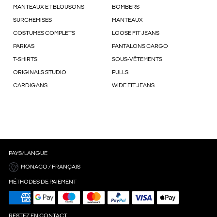
MANTEAUX ET BLOUSONS
BOMBERS
SURCHEMISES
MANTEAUX
COSTUMES COMPLETS
LOOSE FIT JEANS
PARKAS
PANTALONS CARGO
T-SHIRTS
SOUS-VÊTEMENTS
ORIGINALS STUDIO
PULLS
CARDIGANS
WIDE FIT JEANS
PAYS/LANGUE
MONACO / FRANÇAIS
MÉTHODES DE PAIEMENT
RESTEZ EN CONTACT