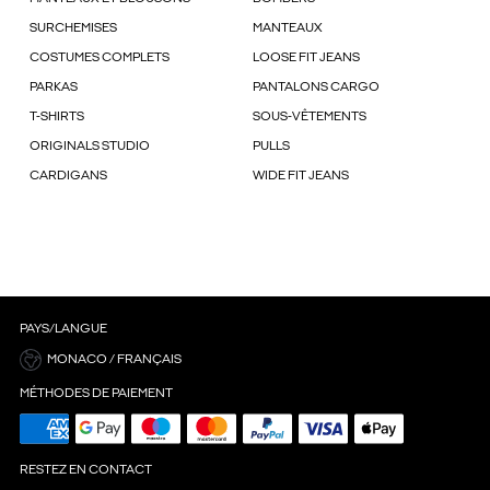
SURCHEMISES
MANTEAUX
COSTUMES COMPLETS
LOOSE FIT JEANS
PARKAS
PANTALONS CARGO
T-SHIRTS
SOUS-VÊTEMENTS
ORIGINALS STUDIO
PULLS
CARDIGANS
WIDE FIT JEANS
PAYS/LANGUE
MONACO / FRANÇAIS
MÉTHODES DE PAIEMENT
RESTEZ EN CONTACT