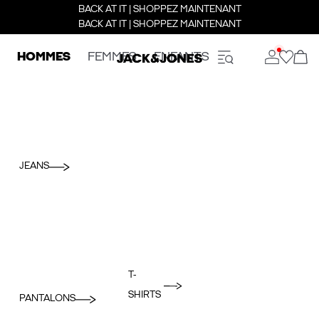
BACK AT IT | SHOPPEZ MAINTENANT
BACK AT IT | SHOPPEZ MAINTENANT
HOMMES
FEMMES
ENFANTS
JEANS
T-
SHIRTS
PANTALONS