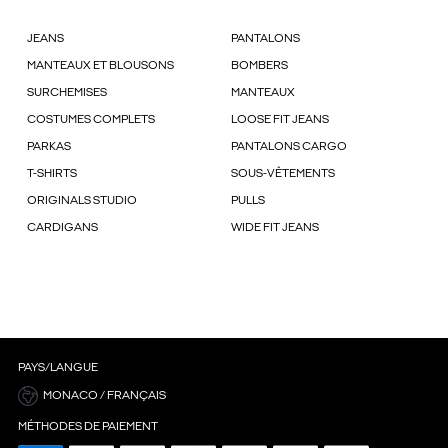
JEANS
PANTALONS
MANTEAUX ET BLOUSONS
BOMBERS
SURCHEMISES
MANTEAUX
COSTUMES COMPLETS
LOOSE FIT JEANS
PARKAS
PANTALONS CARGO
T-SHIRTS
SOUS-VÊTEMENTS
ORIGINALS STUDIO
PULLS
CARDIGANS
WIDE FIT JEANS
PAYS/LANGUE
MONACO / FRANÇAIS
MÉTHODES DE PAIEMENT