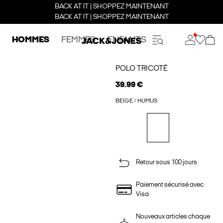
BACK AT IT | SHOPPEZ MAINTENANT
BACK AT IT | SHOPPEZ MAINTENANT
HOMMES
FEMMES
ENFANTS
POLO TRICOTÉ
39.99 €
BEIGE / HUMUS
Retour sous 100 jours
Paiement sécurisé avec
Visa
Nouveaux articles chaque