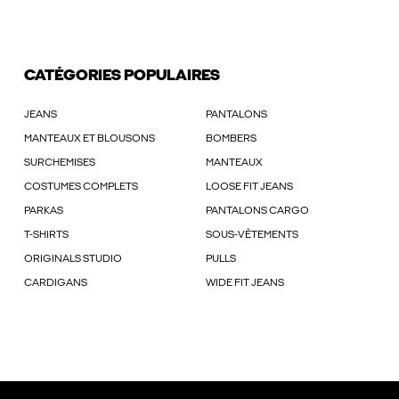
CATÉGORIES POPULAIRES
JEANS
PANTALONS
MANTEAUX ET BLOUSONS
BOMBERS
SURCHEMISES
MANTEAUX
COSTUMES COMPLETS
LOOSE FIT JEANS
PARKAS
PANTALONS CARGO
T-SHIRTS
SOUS-VÊTEMENTS
ORIGINALS STUDIO
PULLS
CARDIGANS
WIDE FIT JEANS