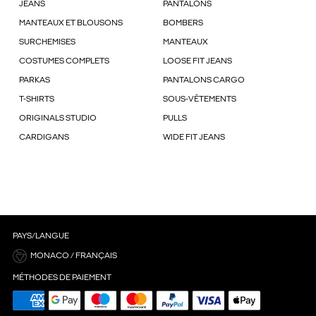
JEANS
PANTALONS
MANTEAUX ET BLOUSONS
BOMBERS
SURCHEMISES
MANTEAUX
COSTUMES COMPLETS
LOOSE FIT JEANS
PARKAS
PANTALONS CARGO
T-SHIRTS
SOUS-VÊTEMENTS
ORIGINALS STUDIO
PULLS
CARDIGANS
WIDE FIT JEANS
PAYS/LANGUE
MONACO / FRANÇAIS
MÉTHODES DE PAIEMENT