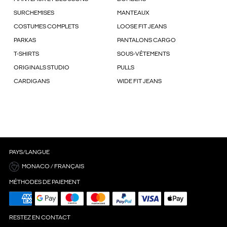
SURCHEMISES
MANTEAUX
COSTUMES COMPLETS
LOOSE FIT JEANS
PARKAS
PANTALONS CARGO
T-SHIRTS
SOUS-VÊTEMENTS
ORIGINALS STUDIO
PULLS
CARDIGANS
WIDE FIT JEANS
PAYS/LANGUE
MONACO / FRANÇAIS
MÉTHODES DE PAIEMENT
RESTEZ EN CONTACT