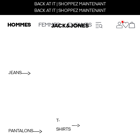
BACK AT IT | SHOPPEZ MAINTENANT
BACK AT IT | SHOPPEZ MAINTENANT
HOMMES
FEMMES
ENFANTS
JEANS
T-
SHIRTS
PANTALONS