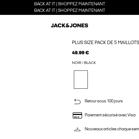
BACK AT IT | SHOPPEZ MAINTENANT
BACK AT IT | SHOPPEZ MAINTENANT
PLUS SIZE PACK DE 5 MAILLOT
49.99 €
NOIR / BLACK
Retour sous 100 jours
Paiement sécurisé avec Visa
Nouveaux articles chaque se