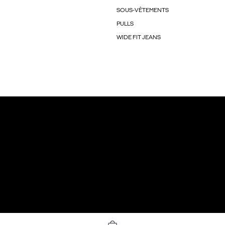
SOUS-VÊTEMENTS
PULLS
WIDE FIT JEANS