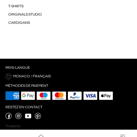
T-SHIRTS
ORIGINALS STUDIO
CARDIGANS
PAYS/LANGUE
MONACO / FRANÇAIS
MÉTHODES DE PAIEMENT
RESTEZ EN CONTACT
Trustpilot