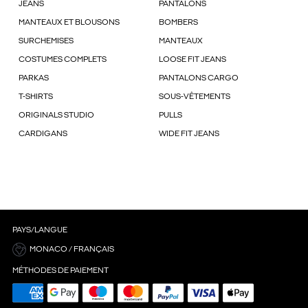
JEANS
PANTALONS
MANTEAUX ET BLOUSONS
BOMBERS
SURCHEMISES
MANTEAUX
COSTUMES COMPLETS
LOOSE FIT JEANS
PARKAS
PANTALONS CARGO
T-SHIRTS
SOUS-VÊTEMENTS
ORIGINALS STUDIO
PULLS
CARDIGANS
WIDE FIT JEANS
PAYS/LANGUE
MONACO / FRANÇAIS
MÉTHODES DE PAIEMENT