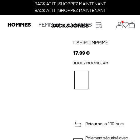
BACK AT IT | SHOPPEZ MAINTENANT
BACK AT IT | SHOPPEZ MAINTENANT
HOMMES
FEMMES
ENFANTS
T-SHIRT IMPRIMÉ
17.99 €
BEIGE / MOONBEAM
Retour sous 100 jours
Paiement sécurisé avec