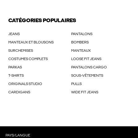
CATÉGORIES POPULAIRES
JEANS
PANTALONS
MANTEAUX ET BLOUSONS
BOMBERS
SURCHEMISES
MANTEAUX
COSTUMES COMPLETS
LOOSE FIT JEANS
PARKAS
PANTALONS CARGO
T-SHIRTS
SOUS-VÊTEMENTS
ORIGINALS STUDIO
PULLS
CARDIGANS
WIDE FIT JEANS
PAYS/LANGUE