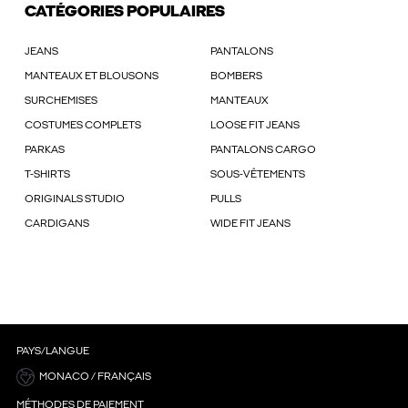
CATÉGORIES POPULAIRES
JEANS
PANTALONS
MANTEAUX ET BLOUSONS
BOMBERS
SURCHEMISES
MANTEAUX
COSTUMES COMPLETS
LOOSE FIT JEANS
PARKAS
PANTALONS CARGO
T-SHIRTS
SOUS-VÊTEMENTS
ORIGINALS STUDIO
PULLS
CARDIGANS
WIDE FIT JEANS
PAYS/LANGUE
MONACO / FRANÇAIS
MÉTHODES DE PAIEMENT