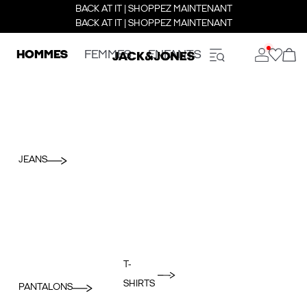
BACK AT IT | SHOPPEZ MAINTENANT
BACK AT IT | SHOPPEZ MAINTENANT
HOMMES
FEMMES
ENFANTS
JEANS
T-
SHIRTS
PANTALONS