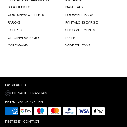
SURCHEMISES
MANTEAUX
COSTUMES COMPLETS
LOOSE FIT JEANS
PARKAS
PANTALONS CARGO
T-SHIRTS
SOUS-VÊTEMENTS
ORIGINALS STUDIO
PULLS
CARDIGANS
WIDE FIT JEANS
PAYS/LANGUE
MONACO / FRANÇAIS
MÉTHODES DE PAIEMENT
RESTEZ EN CONTACT