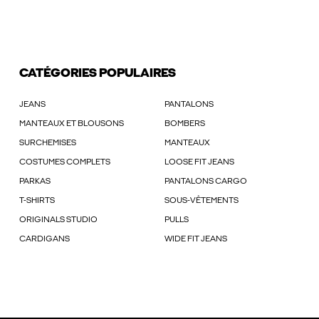
CATÉGORIES POPULAIRES
JEANS
PANTALONS
MANTEAUX ET BLOUSONS
BOMBERS
SURCHEMISES
MANTEAUX
COSTUMES COMPLETS
LOOSE FIT JEANS
PARKAS
PANTALONS CARGO
T-SHIRTS
SOUS-VÊTEMENTS
ORIGINALS STUDIO
PULLS
CARDIGANS
WIDE FIT JEANS