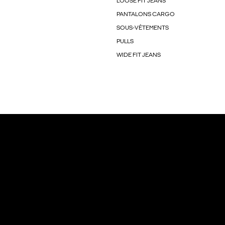
LOOSE FIT JEANS
PANTALONS CARGO
SOUS-VÊTEMENTS
PULLS
WIDE FIT JEANS