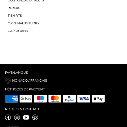
COSTUMES COMPLETS
PARKAS
T-SHIRTS
ORIGINALS STUDIO
CARDIGANS
PAYS/LANGUE
MONACO / FRANÇAIS
MÉTHODES DE PAIEMENT
RESTEZ EN CONTACT