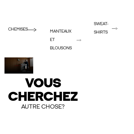
SWEAT-
CHEMISES
MANTEAUX
SHIRTS
ET
BLOUSONS
VOUS
CHERCHEZ
AUTRE CHOSE?