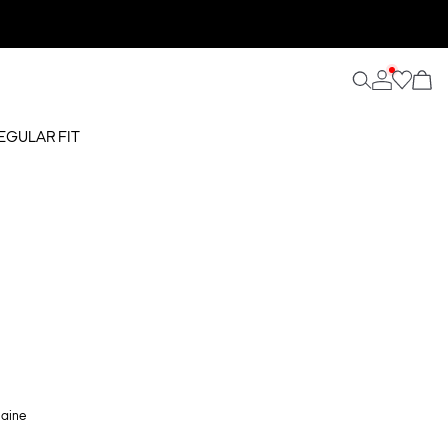
EGULAR FIT
maine