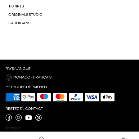
T-SHIRTS
ORIGINALS STUDIO
CARDIGANS
PAYS/LANGUE
MONACO / FRANÇAIS
MÉTHODES DE PAIEMENT
RESTEZ EN CONTACT
Trustpilot