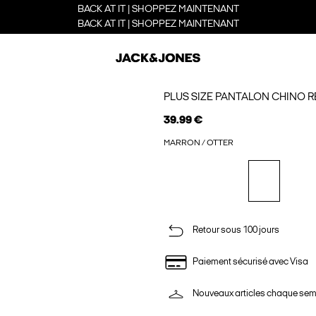
BACK AT IT | SHOPPEZ MAINTENANT
BACK AT IT | SHOPPEZ MAINTENANT
PLUS SIZE PANTALON CHINO R
39.99 €
MARRON / OTTER
Retour sous 100 jours
Paiement sécurisé avec Visa
Nouveaux articles chaque se