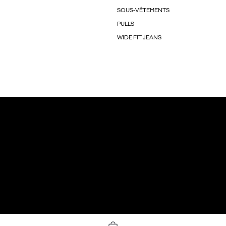
SOUS-VÊTEMENTS
PULLS
WIDE FIT JEANS