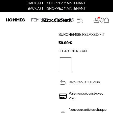
BACK AT IT | SHOPPEZ MAINTENANT
BACK AT IT | SHOPPEZ MAINTENANT
HOMMES
FEMMES
ENFANTS
SURCHEMISE RELAXED FIT
59.99 €
BLEU / OUTER SPACE
Retour sous 100 jours
Paiement sécurisé avec
Visa
Nouveaux articles chaque