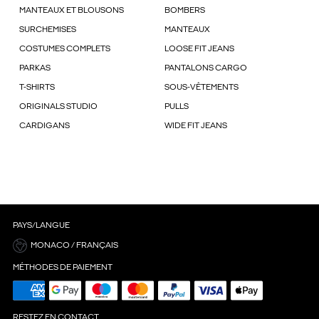
MANTEAUX ET BLOUSONS
BOMBERS
SURCHEMISES
MANTEAUX
COSTUMES COMPLETS
LOOSE FIT JEANS
PARKAS
PANTALONS CARGO
T-SHIRTS
SOUS-VÊTEMENTS
ORIGINALS STUDIO
PULLS
CARDIGANS
WIDE FIT JEANS
PAYS/LANGUE
MONACO / FRANÇAIS
MÉTHODES DE PAIEMENT
RESTEZ EN CONTACT