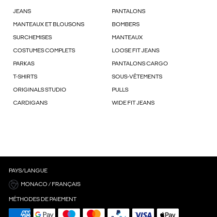
JEANS
PANTALONS
MANTEAUX ET BLOUSONS
BOMBERS
SURCHEMISES
MANTEAUX
COSTUMES COMPLETS
LOOSE FIT JEANS
PARKAS
PANTALONS CARGO
T-SHIRTS
SOUS-VÊTEMENTS
ORIGINALS STUDIO
PULLS
CARDIGANS
WIDE FIT JEANS
PAYS/LANGUE
MONACO / FRANÇAIS
MÉTHODES DE PAIEMENT