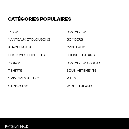
CATÉGORIES POPULAIRES
JEANS
PANTALONS
MANTEAUX ET BLOUSONS
BOMBERS
SURCHEMISES
MANTEAUX
COSTUMES COMPLETS
LOOSE FIT JEANS
PARKAS
PANTALONS CARGO
T-SHIRTS
SOUS-VÊTEMENTS
ORIGINALS STUDIO
PULLS
CARDIGANS
WIDE FIT JEANS
PAYS/LANGUE