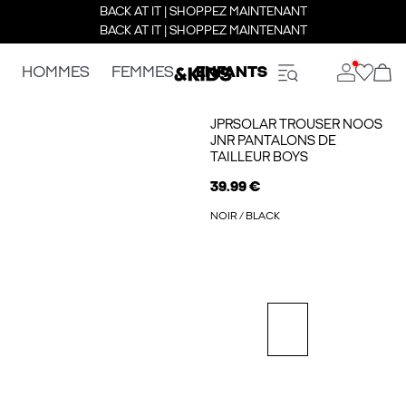
BACK AT IT | SHOPPEZ MAINTENANT
BACK AT IT | SHOPPEZ MAINTENANT
HOMMES
FEMMES
ENFANTS
JPRSOLAR TROUSER NOOS
JNR PANTALONS DE
TAILLEUR BOYS
39.99 €
NOIR / BLACK