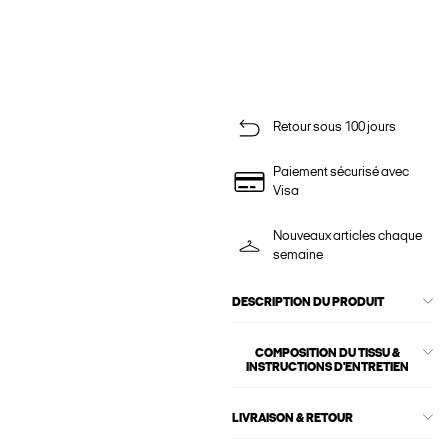
Retour sous 100 jours
Paiement sécurisé avec
Visa
Nouveaux articles chaque
semaine
DESCRIPTION DU PRODUIT
COMPOSITION DU TISSU &
INSTRUCTIONS D'ENTRETIEN
LIVRAISON & RETOUR