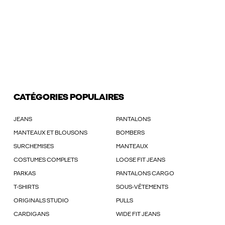
CATÉGORIES POPULAIRES
JEANS
PANTALONS
MANTEAUX ET BLOUSONS
BOMBERS
SURCHEMISES
MANTEAUX
COSTUMES COMPLETS
LOOSE FIT JEANS
PARKAS
PANTALONS CARGO
T-SHIRTS
SOUS-VÊTEMENTS
ORIGINALS STUDIO
PULLS
CARDIGANS
WIDE FIT JEANS