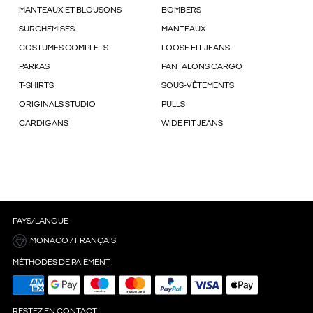
MANTEAUX ET BLOUSONS
BOMBERS
SURCHEMISES
MANTEAUX
COSTUMES COMPLETS
LOOSE FIT JEANS
PARKAS
PANTALONS CARGO
T-SHIRTS
SOUS-VÊTEMENTS
ORIGINALS STUDIO
PULLS
CARDIGANS
WIDE FIT JEANS
PAYS/LANGUE
MONACO / FRANÇAIS
MÉTHODES DE PAIEMENT
RESTEZ EN CONTACT