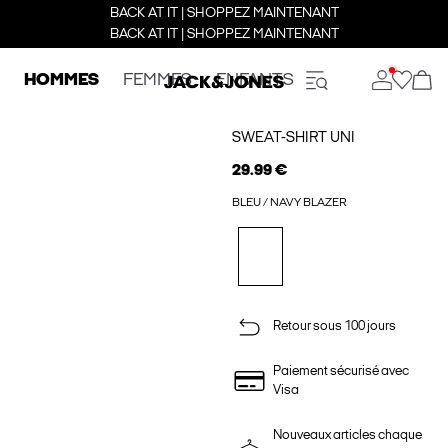
BACK AT IT | SHOPPEZ MAINTENANT
BACK AT IT | SHOPPEZ MAINTENANT
HOMMES
FEMMES
ENFANTS
SWEAT-SHIRT UNI
29.99 €
BLEU / NAVY BLAZER
Retour sous 100 jours
Paiement sécurisé avec
Visa
Nouveaux articles chaque