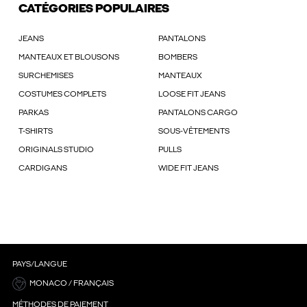
CATÉGORIES POPULAIRES
JEANS
PANTALONS
MANTEAUX ET BLOUSONS
BOMBERS
SURCHEMISES
MANTEAUX
COSTUMES COMPLETS
LOOSE FIT JEANS
PARKAS
PANTALONS CARGO
T-SHIRTS
SOUS-VÊTEMENTS
ORIGINALS STUDIO
PULLS
CARDIGANS
WIDE FIT JEANS
PAYS/LANGUE
MONACO / FRANÇAIS
MÉTHODES DE PAIEMENT