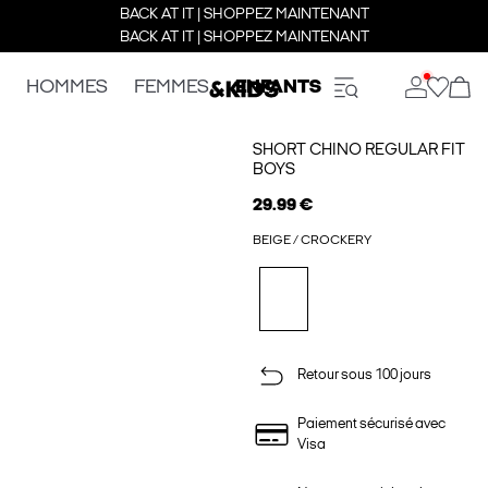
BACK AT IT | SHOPPEZ MAINTENANT
BACK AT IT | SHOPPEZ MAINTENANT
HOMMES
FEMMES
ENFANTS
SHORT CHINO REGULAR FIT
BOYS
29.99 €
BEIGE / CROCKERY
Retour sous 100 jours
Paiement sécurisé avec
Visa