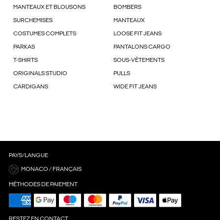
MANTEAUX ET BLOUSONS
BOMBERS
SURCHEMISES
MANTEAUX
COSTUMES COMPLETS
LOOSE FIT JEANS
PARKAS
PANTALONS CARGO
T-SHIRTS
SOUS-VÊTEMENTS
ORIGINALS STUDIO
PULLS
CARDIGANS
WIDE FIT JEANS
PAYS/LANGUE
MONACO / FRANÇAIS
MÉTHODES DE PAIEMENT
RESTEZ EN CONTACT