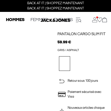
BACK AT IT | SHOPPEZ MAINTENANT
BACK AT IT | SHOPPEZ MAINTENANT
HOMMES
FEMMES
ENFANTS
PANTALON CARGO SLIM FIT
59.99 €
GRIS / ASPHALT
Retour sous 100 jours
Paiement sécurisé avec
Visa
Nouveaux articles chaque