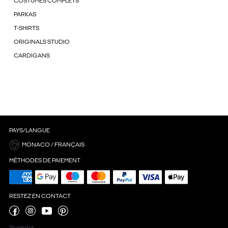
COSTUMES COMPLETS
PARKAS
T-SHIRTS
ORIGINALS STUDIO
CARDIGANS
PAYS/LANGUE
MONACO / FRANÇAIS
MÉTHODES DE PAIEMENT
RESTEZ EN CONTACT