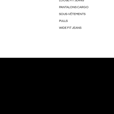
LOOSE FIT JEANS
PANTALONS CARGO
SOUS-VÊTEMENTS
PULLS
WIDE FIT JEANS