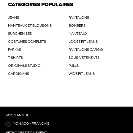
CATÉGORIES POPULAIRES
JEANS
PANTALONS
MANTEAUX ET BLOUSONS
BOMBERS
SURCHEMISES
MANTEAUX
COSTUMES COMPLETS
LOOSE FIT JEANS
PARKAS
PANTALONS CARGO
T-SHIRTS
SOUS-VÊTEMENTS
ORIGINALS STUDIO
PULLS
CARDIGANS
WIDE FIT JEANS
PAYS/LANGUE
MONACO / FRANÇAIS