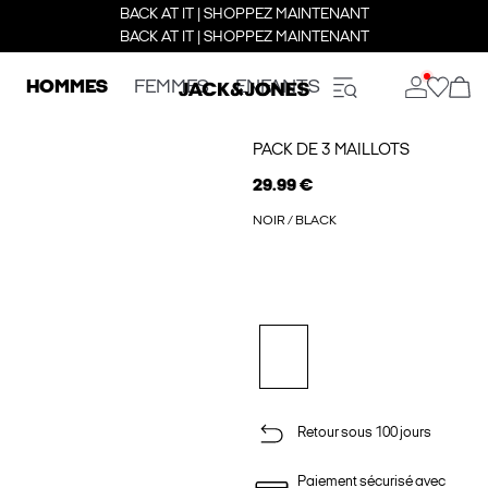
BACK AT IT | SHOPPEZ MAINTENANT
BACK AT IT | SHOPPEZ MAINTENANT
HOMMES
FEMMES
ENFANTS
PACK DE 3 MAILLOTS
29.99 €
NOIR / BLACK
Retour sous 100 jours
Paiement sécurisé avec