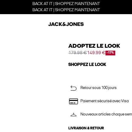
BACK AT IT | SHOPPEZ MAINTENANT
BACK AT IT | SHOPPEZ MAINTENANT
ADOPTEZ LE LOOK
179.98 €
149.99 €
-17%
SHOPPEZ LE LOOK
Retour sous 100 jours
Paiement sécurisé avec Visa
Nouveaux articles chaque se
LIVRAISON & RETOUR