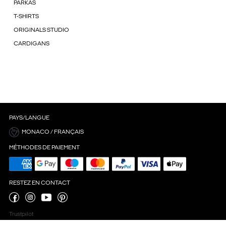
PARKAS
T-SHIRTS
ORIGINALS STUDIO
CARDIGANS
PAYS/LANGUE
MONACO / FRANÇAIS
MÉTHODES DE PAIEMENT
RESTEZ EN CONTACT
Trustpilot