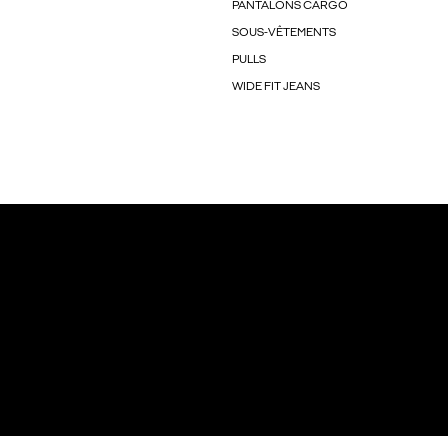
PANTALONS CARGO
SOUS-VÊTEMENTS
PULLS
WIDE FIT JEANS