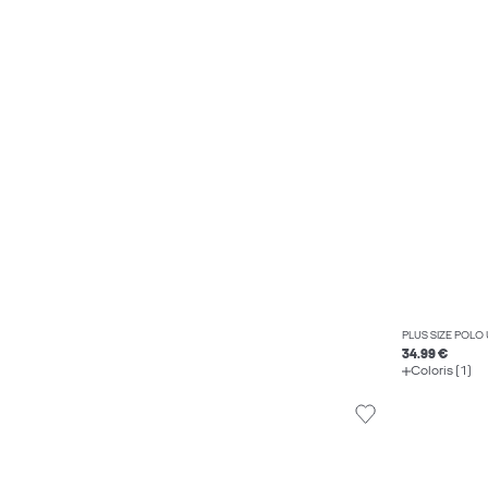
PLUS SIZE POLO 
34.99 €
Coloris (1)