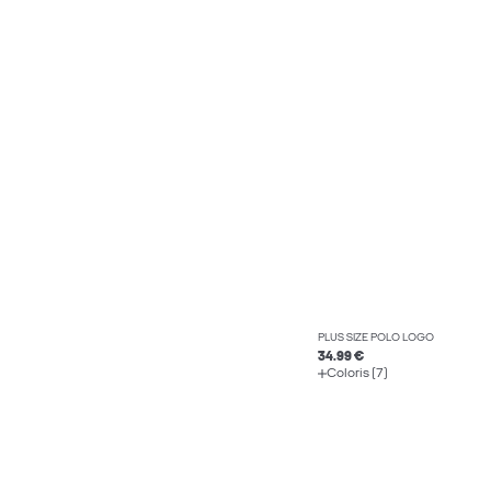
PLUS SIZE POLO LOGO
34.99 €
Coloris (7)