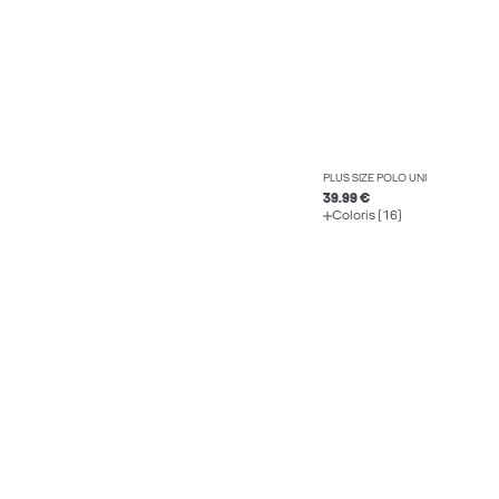
PLUS SIZE POLO UNI
39.99 €
Coloris (16)