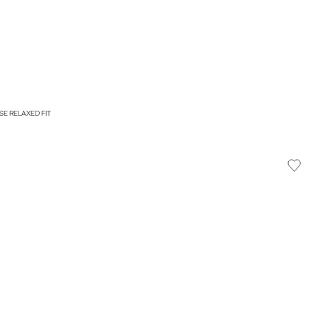
SE RELAXED FIT