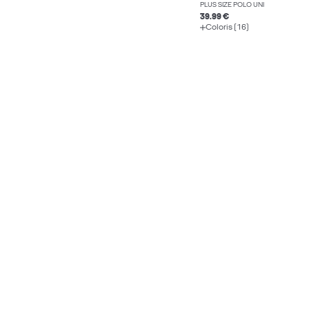
PLUS SIZE POLO UNI
39.99 €
Coloris (16)