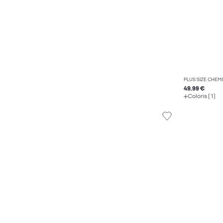
PLUS SIZE CHEMI
49.99 €
Coloris (1)