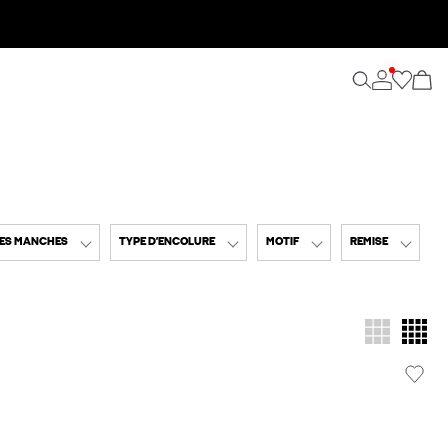
ES MANCHES
TYPE D’ENCOLURE
MOTIF
REMISE