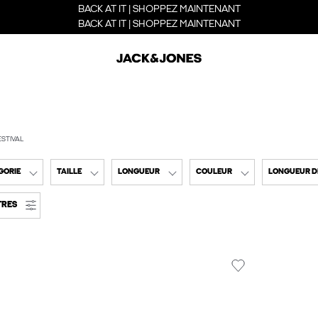
BACK AT IT | SHOPPEZ MAINTENANT
BACK AT IT | SHOPPEZ MAINTENANT
ESTIVAL
GORIE
TAILLE
LONGUEUR
COULEUR
LONGUEUR D
TRES