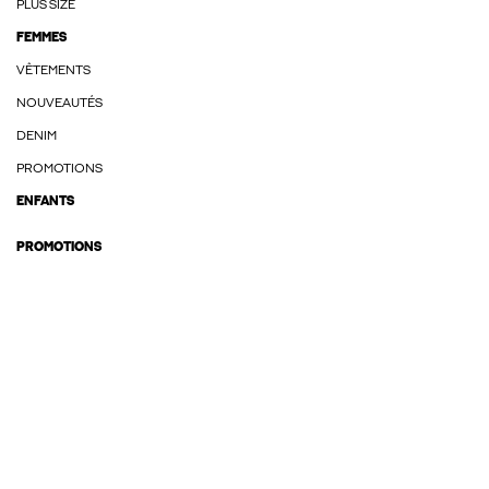
PLUS SIZE
FEMMES
VÊTEMENTS
NOUVEAUTÉS
DENIM
PROMOTIONS
ENFANTS
PROMOTIONS