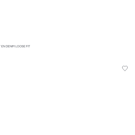
 EN DENIM LOOSE FIT