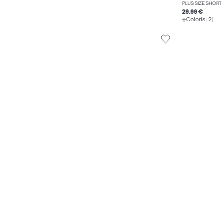
PLUS SIZE SHOR
29.99 €
Coloris (2)