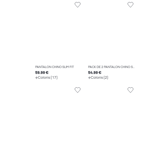
PANTALON CHINO SLIM FIT
PACK DE 2 PANTALON CHINO SLIM FIT
59.99 €
54.99 €
Coloris (17)
Coloris (2)