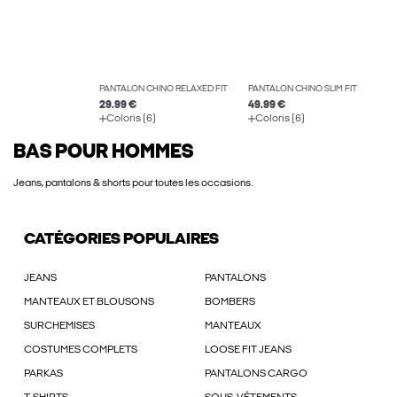
PANTALON CHINO RELAXED FIT
PANTALON CHINO SLIM FIT
29.99 €
49.99 €
Coloris (6)
Coloris (6)
BAS POUR HOMMES
Jeans, pantalons & shorts pour toutes les occasions.
CATÉGORIES POPULAIRES
JEANS
PANTALONS
MANTEAUX ET BLOUSONS
BOMBERS
SURCHEMISES
MANTEAUX
COSTUMES COMPLETS
LOOSE FIT JEANS
PARKAS
PANTALONS CARGO