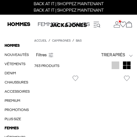
BACK AT IT | SHOPPEZ MAINTENANT
BACK AT IT | SHOPPEZ MAINTENANT
HOMMES
FEMMES
ENFANTS
ACCUEIL
CAMPAGNES
BAS
HOMMES
NOUVEAUTÉS
TRIER APRÈS
VÊTEMENTS
763 PRODUITS
DENIM
CHAUSSURES
ACCESSOIRES
PREMIUM
PROMOTIONS
PLUS SIZE
FEMMES