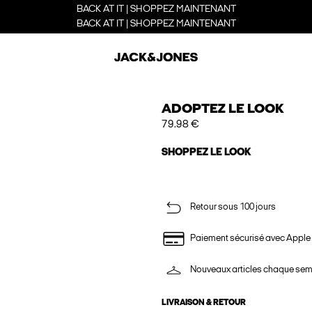
BACK AT IT | SHOPPEZ MAINTENANT
BACK AT IT | SHOPPEZ MAINTENANT
ADOPTEZ LE LOOK
79.98 €
SHOPPEZ LE LOOK
Retour sous 100 jours
Paiement sécurisé avec Apple
Nouveaux articles chaque se
LIVRAISON & RETOUR