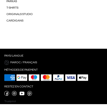
PARKAS
T-SHIRTS
ORIGINALS STUDIO
CARDIGANS
PAYS/LANGUE
MAROC / FRANÇAIS
MÉTHODES DE PAIEMENT
RESTEZ EN CONTACT
Trustpilot