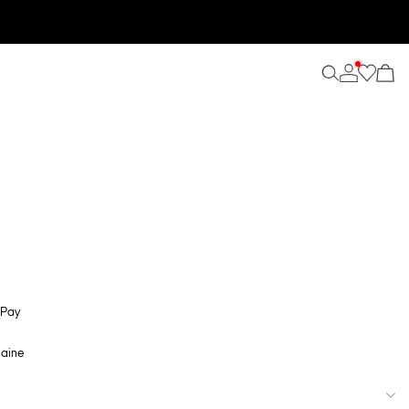
 Pay
maine