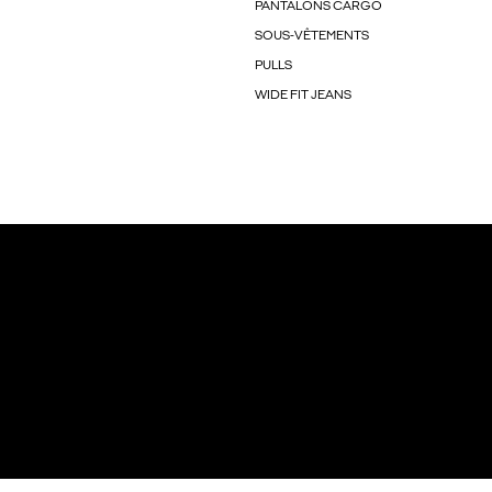
PANTALONS CARGO
SOUS-VÊTEMENTS
PULLS
WIDE FIT JEANS