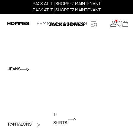
BACK AT IT | SHOPPEZ MAINTENANT
BACK AT IT | SHOPPEZ MAINTENANT
HOMMES
FEMMES
ENFANTS
JEANS
T-
SHIRTS
PANTALONS