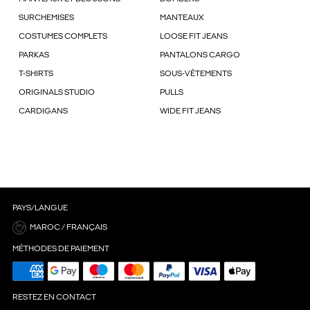
SURCHEMISES
MANTEAUX
COSTUMES COMPLETS
LOOSE FIT JEANS
PARKAS
PANTALONS CARGO
T-SHIRTS
SOUS-VÊTEMENTS
ORIGINALS STUDIO
PULLS
CARDIGANS
WIDE FIT JEANS
PAYS/LANGUE
MAROC / FRANÇAIS
MÉTHODES DE PAIEMENT
RESTEZ EN CONTACT