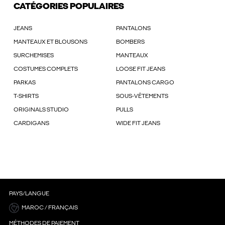
CATÉGORIES POPULAIRES
JEANS
PANTALONS
MANTEAUX ET BLOUSONS
BOMBERS
SURCHEMISES
MANTEAUX
COSTUMES COMPLETS
LOOSE FIT JEANS
PARKAS
PANTALONS CARGO
T-SHIRTS
SOUS-VÊTEMENTS
ORIGINALS STUDIO
PULLS
CARDIGANS
WIDE FIT JEANS
PAYS/LANGUE
MAROC / FRANÇAIS
MÉTHODES DE PAIEMENT