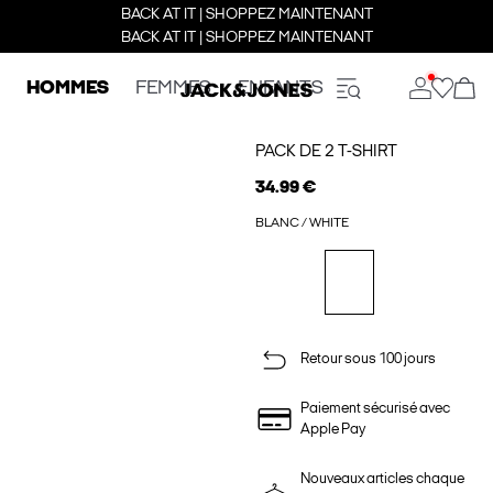
BACK AT IT | SHOPPEZ MAINTENANT
BACK AT IT | SHOPPEZ MAINTENANT
HOMMES
FEMMES
ENFANTS
PACK DE 2 T-SHIRT
34.99 €
BLANC / WHITE
Retour sous 100 jours
Paiement sécurisé avec
Apple Pay
Nouveaux articles chaque