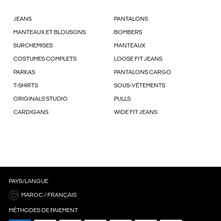
JEANS
PANTALONS
MANTEAUX ET BLOUSONS
BOMBERS
SURCHEMISES
MANTEAUX
COSTUMES COMPLETS
LOOSE FIT JEANS
PARKAS
PANTALONS CARGO
T-SHIRTS
SOUS-VÊTEMENTS
ORIGINALS STUDIO
PULLS
CARDIGANS
WIDE FIT JEANS
PAYS/LANGUE
MAROC / FRANÇAIS
MÉTHODES DE PAIEMENT