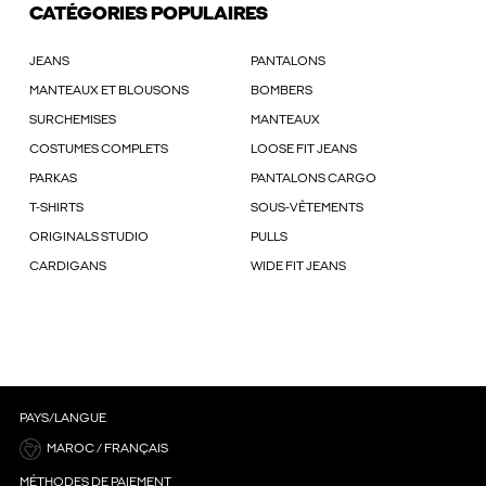
CATÉGORIES POPULAIRES
JEANS
PANTALONS
MANTEAUX ET BLOUSONS
BOMBERS
SURCHEMISES
MANTEAUX
COSTUMES COMPLETS
LOOSE FIT JEANS
PARKAS
PANTALONS CARGO
T-SHIRTS
SOUS-VÊTEMENTS
ORIGINALS STUDIO
PULLS
CARDIGANS
WIDE FIT JEANS
PAYS/LANGUE
MAROC / FRANÇAIS
MÉTHODES DE PAIEMENT