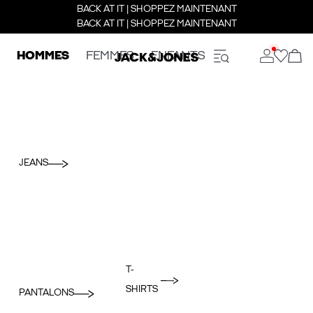
BACK AT IT | SHOPPEZ MAINTENANT
BACK AT IT | SHOPPEZ MAINTENANT
HOMMES
FEMMES
ENFANTS
JEANS
T-
SHIRTS
PANTALONS