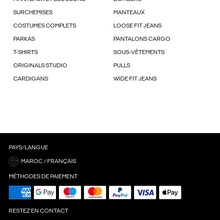
SURCHEMISES
MANTEAUX
COSTUMES COMPLETS
LOOSE FIT JEANS
PARKAS
PANTALONS CARGO
T-SHIRTS
SOUS-VÊTEMENTS
ORIGINALS STUDIO
PULLS
CARDIGANS
WIDE FIT JEANS
PAYS/LANGUE
MAROC / FRANÇAIS
MÉTHODES DE PAIEMENT
RESTEZ EN CONTACT