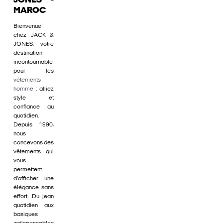
JONES -
MAROC
Bienvenue
chez JACK &
JONES, votre
destination
incontournable
pour les
vêtements
homme
: alliez
style et
confiance au
quotidien.
Depuis 1990,
nous
concevons des
vêtements qui
vous
permettent
d'afficher une
élégance sans
effort. Du jean
quotidien aux
basiques