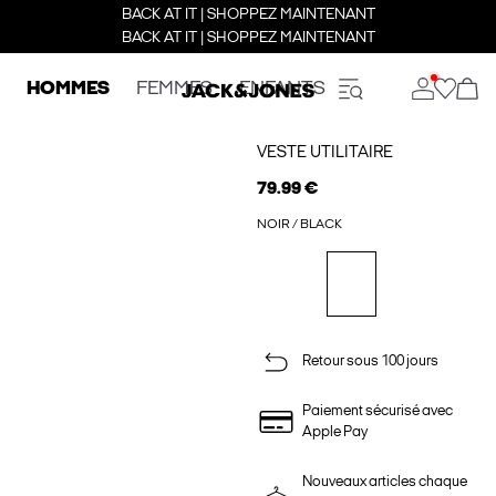
BACK AT IT | SHOPPEZ MAINTENANT
BACK AT IT | SHOPPEZ MAINTENANT
HOMMES
FEMMES
ENFANTS
VESTE UTILITAIRE
79.99 €
NOIR / BLACK
Retour sous 100 jours
Paiement sécurisé avec
Apple Pay
Nouveaux articles chaque