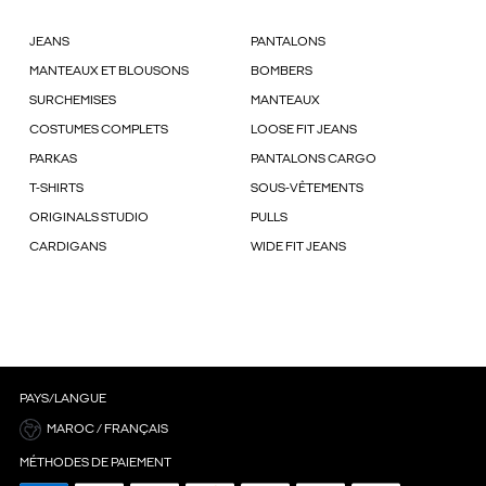
JEANS
PANTALONS
MANTEAUX ET BLOUSONS
BOMBERS
SURCHEMISES
MANTEAUX
COSTUMES COMPLETS
LOOSE FIT JEANS
PARKAS
PANTALONS CARGO
T-SHIRTS
SOUS-VÊTEMENTS
ORIGINALS STUDIO
PULLS
CARDIGANS
WIDE FIT JEANS
PAYS/LANGUE
MAROC / FRANÇAIS
MÉTHODES DE PAIEMENT