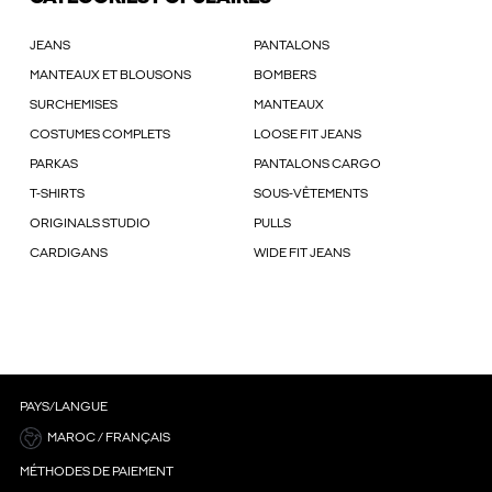
JEANS
PANTALONS
MANTEAUX ET BLOUSONS
BOMBERS
SURCHEMISES
MANTEAUX
COSTUMES COMPLETS
LOOSE FIT JEANS
PARKAS
PANTALONS CARGO
T-SHIRTS
SOUS-VÊTEMENTS
ORIGINALS STUDIO
PULLS
CARDIGANS
WIDE FIT JEANS
PAYS/LANGUE
MAROC / FRANÇAIS
MÉTHODES DE PAIEMENT