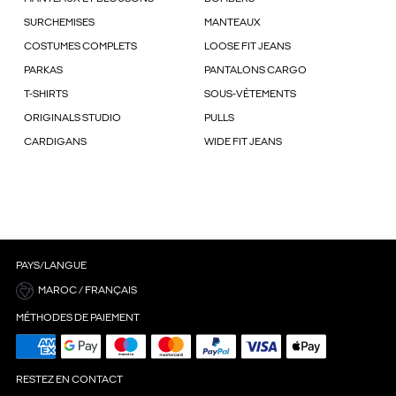
SURCHEMISES
MANTEAUX
COSTUMES COMPLETS
LOOSE FIT JEANS
PARKAS
PANTALONS CARGO
T-SHIRTS
SOUS-VÊTEMENTS
ORIGINALS STUDIO
PULLS
CARDIGANS
WIDE FIT JEANS
PAYS/LANGUE
MAROC / FRANÇAIS
MÉTHODES DE PAIEMENT
RESTEZ EN CONTACT