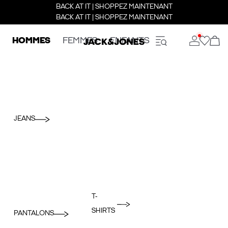
BACK AT IT | SHOPPEZ MAINTENANT
BACK AT IT | SHOPPEZ MAINTENANT
HOMMES
FEMMES
ENFANTS
JEANS
T-
SHIRTS
PANTALONS