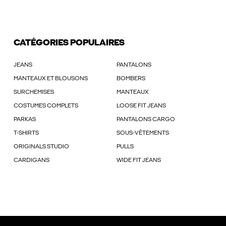
CATÉGORIES POPULAIRES
JEANS
PANTALONS
MANTEAUX ET BLOUSONS
BOMBERS
SURCHEMISES
MANTEAUX
COSTUMES COMPLETS
LOOSE FIT JEANS
PARKAS
PANTALONS CARGO
T-SHIRTS
SOUS-VÊTEMENTS
ORIGINALS STUDIO
PULLS
CARDIGANS
WIDE FIT JEANS