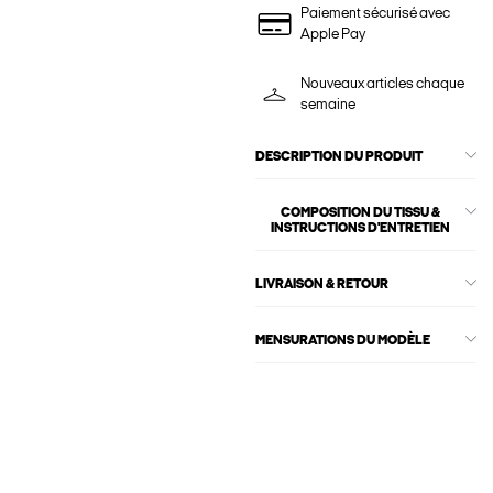
Paiement sécurisé avec
Apple Pay
Nouveaux articles chaque
semaine
DESCRIPTION DU PRODUIT
COMPOSITION DU TISSU &
INSTRUCTIONS D'ENTRETIEN
LIVRAISON & RETOUR
MENSURATIONS DU MODÈLE