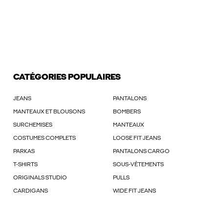
CATÉGORIES POPULAIRES
JEANS
PANTALONS
MANTEAUX ET BLOUSONS
BOMBERS
SURCHEMISES
MANTEAUX
COSTUMES COMPLETS
LOOSE FIT JEANS
PARKAS
PANTALONS CARGO
T-SHIRTS
SOUS-VÊTEMENTS
ORIGINALS STUDIO
PULLS
CARDIGANS
WIDE FIT JEANS