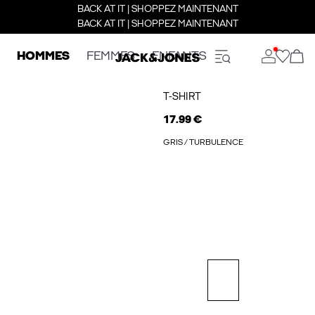
BACK AT IT | SHOPPEZ MAINTENANT
BACK AT IT | SHOPPEZ MAINTENANT
HOMMES
FEMMES
ENFANTS
T-SHIRT
17.99 €
GRIS / TURBULENCE