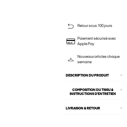
Retour sous 100 jours
Paiement sécurisé avec
Apple Pay
Nouveaux articles chaque
semaine
DESCRIPTION DU PRODUIT
COMPOSITION DU TISSU &
INSTRUCTIONS D'ENTRETIEN
LIVRAISON & RETOUR