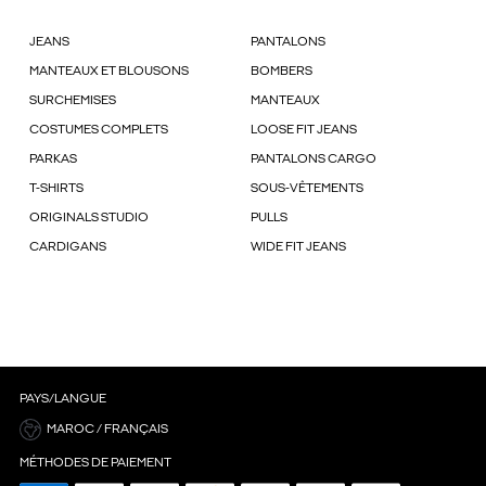
JEANS
PANTALONS
MANTEAUX ET BLOUSONS
BOMBERS
SURCHEMISES
MANTEAUX
COSTUMES COMPLETS
LOOSE FIT JEANS
PARKAS
PANTALONS CARGO
T-SHIRTS
SOUS-VÊTEMENTS
ORIGINALS STUDIO
PULLS
CARDIGANS
WIDE FIT JEANS
PAYS/LANGUE
MAROC / FRANÇAIS
MÉTHODES DE PAIEMENT